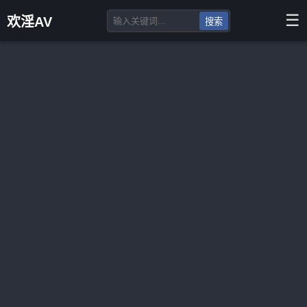
☰
欢淫AV
搜索